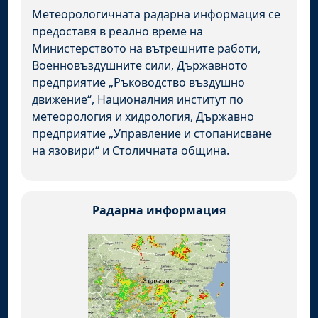
Метеорологичната радарна информация се
предоставя в реално време на
Министерството на вътрешните работи,
Военновъздушните сили, Държавното
предприятие „Ръководство въздушно
движение“, Националния институт по
метеорология и хидрология, Държавно
предприятие „Управление и стопанисване
на язовири“ и Столичната община.
Радарна информация