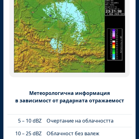
Метеорологична информация
в зависимост от радарната отражаемост
5 – 10 dBZ
Очертание на облачността
10 – 25 dBZ
Облачност без валеж