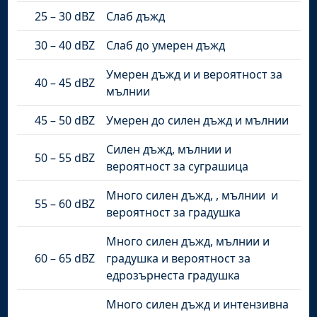
25 – 30 dBZ
Слаб дъжд
30 – 40 dBZ
Слаб до умерен дъжд
Умерен дъжд и и вероятност за
40 – 45 dBZ
мълнии
45 – 50 dBZ
Умерен до силен дъжд и мълнии
Силен дъжд, мълнии и
50 – 55 dBZ
вероятност за суграшица
Много силен дъжд, , мълнии и
55 – 60 dBZ
вероятност за градушка
Много силен дъжд, мълнии и
60 – 65 dBZ
градушка и вероятност за
едрозърнеста градушка
Много силен дъжд и интензивна