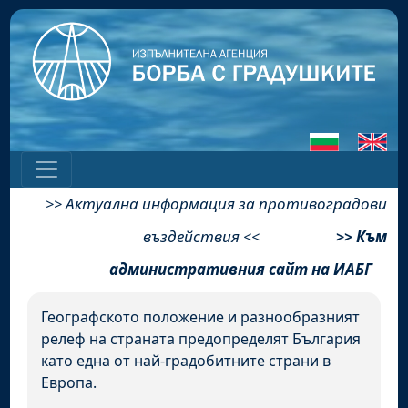
Актуална информация за противоградови
>>
въздействия
Към
<<
>>
административния сайт на ИАБГ
Географското положение и разнообразният
релеф на страната предопределят България
като една от най-градобитните страни в
Европа.