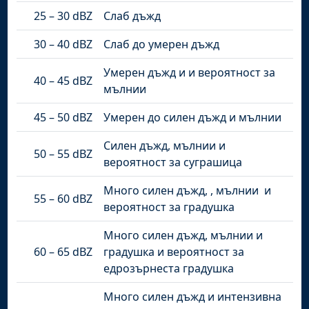
25 – 30 dBZ
Слаб дъжд
30 – 40 dBZ
Слаб до умерен дъжд
Умерен дъжд и и вероятност за
40 – 45 dBZ
мълнии
45 – 50 dBZ
Умерен до силен дъжд и мълнии
Силен дъжд, мълнии и
50 – 55 dBZ
вероятност за суграшица
Много силен дъжд, , мълнии и
55 – 60 dBZ
вероятност за градушка
Много силен дъжд, мълнии и
60 – 65 dBZ
градушка и вероятност за
едрозърнеста градушка
Много силен дъжд и интензивна