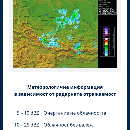
Метеорологична информация
в зависимост от радарната отражаемост
5 – 10 dBZ
Очертание на облачността
10 – 25 dBZ
Облачност без валеж