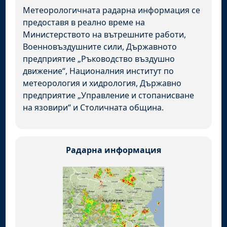
Метеорологичната радарна информация се
предоставя в реално време на
Министерството на вътрешните работи,
Военновъздушните сили, Държавното
предприятие „Ръководство въздушно
движение“, Националния институт по
метеорология и хидрология, Държавно
предприятие „Управление и стопанисване
на язовири“ и Столичната община.
Радарна информация