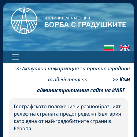
Актуална информация за противоградови
>>
въздействия
Към
<<
>>
административния сайт на ИАБГ
Географското положение и разнообразният
релеф на страната предопределят България
като една от най-градобитните страни в
Европа.